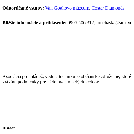
Odporúčané vstupy:
Van Goghovo múzeum
,
Coster Diamonds
Bližšie informácie a prihlásenie:
0905 506 312, prochaska@amavet
Asociácia pre mládež, vedu a techniku je občianske združenie, ktoré
vytvára podmienky pre nádejných mladých vedcov.
Hľadať