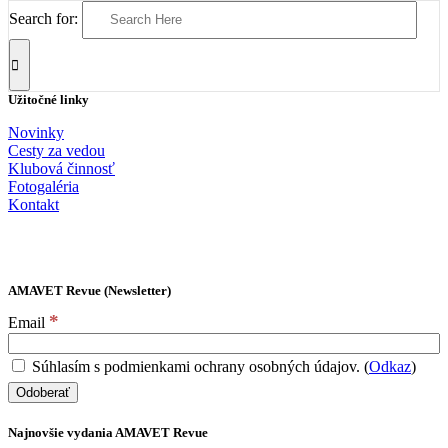
Search for:
Užitočné linky
Novinky
Cesty za vedou
Klubová činnosť
Fotogaléria
Kontakt
AMAVET Revue (Newsletter)
*
Email
Súhlasím s podmienkami ochrany osobných údajov. (
Odkaz
)
Najnovšie vydania AMAVET Revue