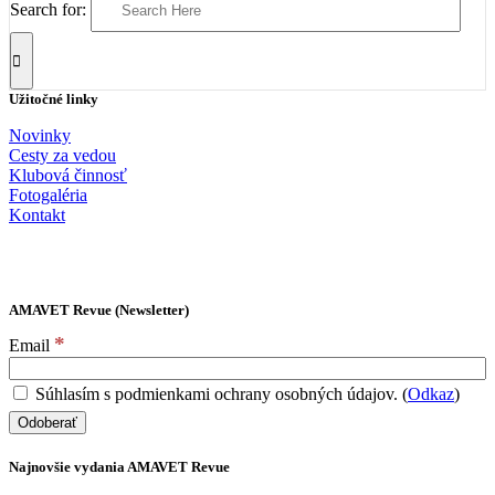
Search for:
Užitočné linky
Novinky
Cesty za vedou
Klubová činnosť
Fotogaléria
Kontakt
AMAVET Revue (Newsletter)
*
Email
Súhlasím s podmienkami ochrany osobných údajov. (
Odkaz
)
Najnovšie vydania AMAVET Revue