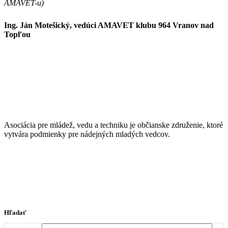
AMAVET-u)
Ing. Ján Motešický, vedúci AMAVET klubu 964 Vranov nad
Topľou
Asociácia pre mládež, vedu a techniku je občianske združenie, ktoré
vytvára podmienky pre nádejných mladých vedcov.
Hľadať