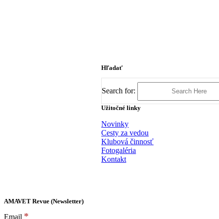
Hľadať
Search for:
Užitočné linky
Novinky
Cesty za vedou
Klubová činnosť
Fotogaléria
Kontakt
AMAVET Revue (Newsletter)
*
Email