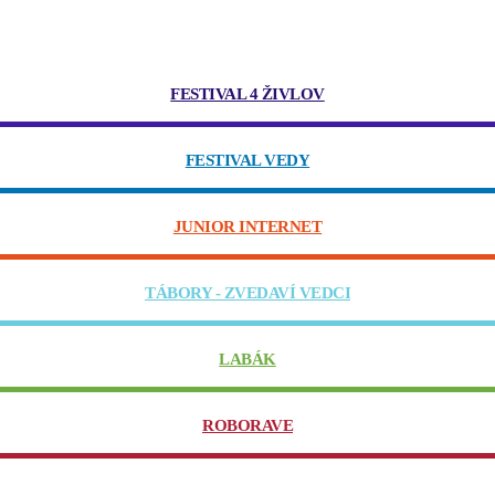
FESTIVAL 4 ŽIVLOV
FESTIVAL VEDY
JUNIOR INTERNET
TÁBORY - ZVEDAVÍ VEDCI
LABÁK
ROBORAVE