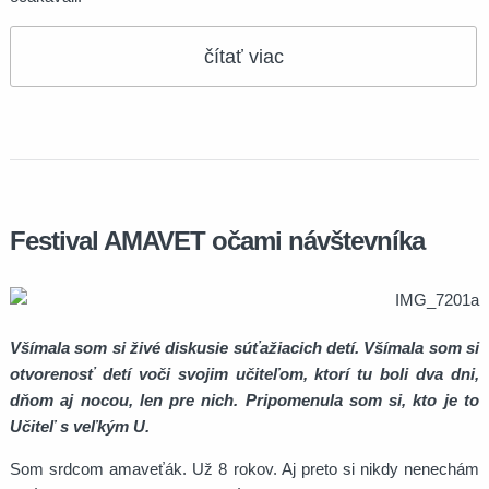
čítať viac
Festival AMAVET očami návštevníka
Všímala som si živé diskusie súťažiacich detí. Všímala som si
otvorenosť detí voči svojim učiteľom, ktorí tu boli dva dni,
dňom aj nocou, len pre nich. Pripomenula som si, kto je to
Učiteľ s veľkým U.
Som srdcom amaveťák. Už 8 rokov. Aj preto si nikdy nenechám