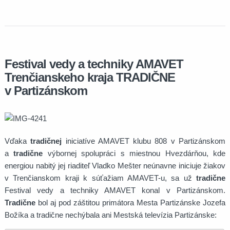
Festival vedy a techniky AMAVET
Trenčianskeho kraja TRADIČNE
v Partizánskom
Vďaka
tradičnej
iniciatíve AMAVET klubu 808 v Partizánskom
a
tradične
výbornej spolupráci s miestnou Hvezdárňou, kde
energiou nabitý jej riaditeľ Vladko Mešter neúnavne iniciuje žiakov
v Trenčianskom kraji k súťažiam AMAVET-u, sa už
tradične
Festival vedy a techniky AMAVET konal v Partizánskom.
Tradične
bol aj pod záštitou primátora Mesta Partizánske Jozefa
Božíka a tradične nechýbala ani Mestská televízia Partizánske: