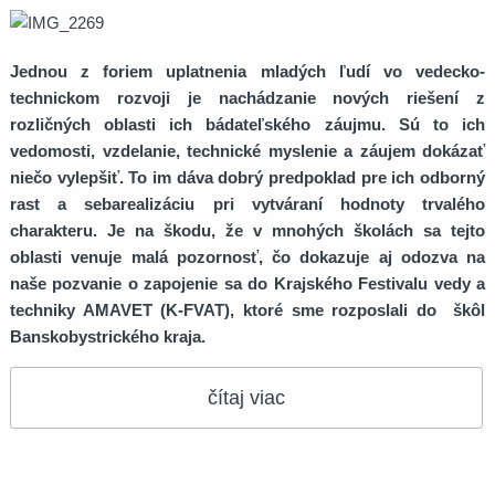
Jednou z foriem uplatnenia mladých ľudí vo vedecko-
technickom rozvoji je nachádzanie nových riešení z
rozličných oblasti ich bádateľského záujmu. Sú to ich
vedomosti, vzdelanie, technické myslenie a záujem dokázať
niečo vylepšiť. To im dáva dobrý predpoklad pre ich odborný
rast a sebarealizáciu pri vytváraní hodnoty trvalého
charakteru. Je na škodu, že v mnohých školách sa tejto
oblasti venuje malá pozornosť, čo dokazuje aj odozva na
naše pozvanie o zapojenie sa do Krajského Festivalu vedy a
techniky AMAVET (K-FVAT), ktoré sme rozposlali do škôl
Banskobystrického kraja.
čítaj viac