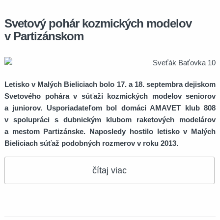
Svetový pohár kozmických modelov
v Partizánskom
Letisko v Malých Bieliciach bolo 17. a 18. septembra dejiskom
Svetového pohára v súťaži kozmických modelov seniorov
a juniorov. Usporiadateľom bol domáci AMAVET klub 808
v spolupráci s dubnickým klubom raketových modelárov
a mestom Partizánske. Naposledy hostilo letisko v Malých
Bieliciach súťaž podobných rozmerov v roku 2013.
čítaj viac