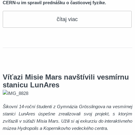
CERN-u im spravil prednášku o časticovej fyzike.
čítaj viac
Víťazi Misie Mars navštívili vesmírnu
stanicu LunAres
Šikovní 14-roční študenti z Gymnázia Grösslingova na vesmírnej
stanici LunAres úspešne zrealizovali svoj projekt, s ktorým
zvíťazili v súťaži Misia Mars. Užili si aj exkurziu do interaktívneho
múzea Hydropolis a Kopernikovho vedeckého centra
.