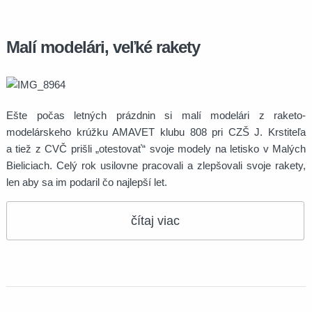
Malí modelári, veľké rakety
Ešte počas letných prázdnin si malí modelári z raketo-
modelárskeho krúžku AMAVET klubu 808 pri CZŠ J. Krstiteľa
a tiež z CVČ prišli „otestovať“ svoje modely na letisko v Malých
Bieliciach. Celý rok usilovne pracovali a zlepšovali svoje rakety,
len aby sa im podaril čo najlepší let.
čítaj viac