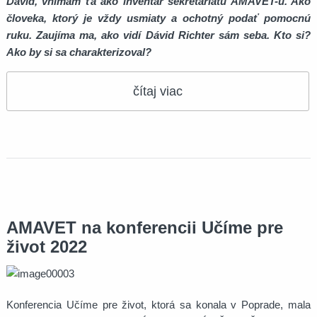
Dávid, vnímam ťa ako inventár sekretariátu AMAVET-u. Ako
človeka, ktorý je vždy usmiaty a ochotný podať pomocnú
ruku. Zaujíma ma, ako vidí Dávid Richter sám seba. Kto si?
Ako by si sa charakterizoval?
čítaj viac
AMAVET na konferencii Učíme pre
život 2022
Konferencia Učíme pre život, ktorá sa konala v Poprade, mala