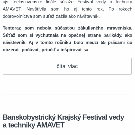
ujsť celoslovenské finále súťaže Festival vedy a techniky
AMAVET. Navštívila som ho aj tento rok. Po rokoch
dobrovoľníctva som súťaž zažila ako návštevník.
Tentoraz som nebola súčasťou zákulisného mraveniska.
Súťaž som si vychutnala na opačnej strane barikády, ako
návštevník. Aj v tomto ročníku bolo medzi 55 prácami čo
obzerať, počúvať, priučiť a inšpirovať sa.
čítaj viac
Banskobystrický Krajský Festival vedy
a techniky AMAVET