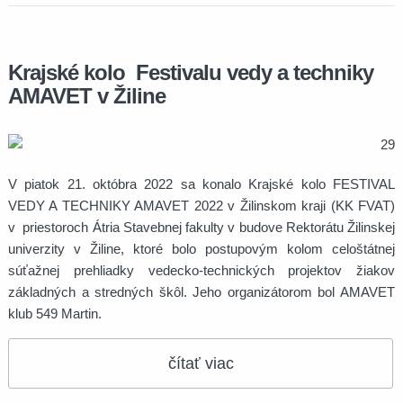
Krajské kolo Festivalu vedy a techniky
AMAVET v Žiline
V piatok 21. októbra 2022 sa konalo Krajské kolo FESTIVAL
VEDY A TECHNIKY AMAVET 2022 v Žilinskom kraji (KK FVAT)
v priestoroch Átria Stavebnej fakulty v budove Rektorátu Žilinskej
univerzity v Žiline, ktoré bolo postupovým kolom celoštátnej
súťažnej prehliadky vedecko-technických projektov žiakov
základných a stredných škôl. Jeho organizátorom bol AMAVET
klub 549 Martin.
čítať viac