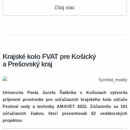
čítaj viac
Krajské kolo FVAT pre Košický
a Prešovský kraj
Univerzita Pavla Jozefa Šafárika v Košiciach vytvorila
príjemné prostredie pre súťažiacich krajského kola súťaže
Festival vedy a techniky AMAVET 2022. Zúčastnilo sa 101
súťažiacich žiakov, ktorí prezentovali 62 vedátorských
projektov.