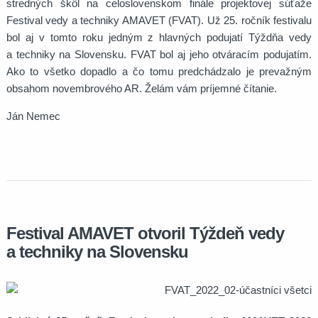
stredných škôl na celoslovenskom finále projektovej súťaže
Festival vedy a techniky AMAVET (FVAT). Už 25. ročník festivalu
bol aj v tomto roku jedným z hlavných podujatí Týždňa vedy
a techniky na Slovensku. FVAT bol aj jeho otváracím podujatím.
Ako to všetko dopadlo a čo tomu predchádzalo je prevažným
obsahom novembrového AR. Želám vám príjemné čítanie.
Ján Nemec
Festival AMAVET otvoril Týždeň vedy
a techniky na Slovensku