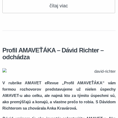
čítaj viac
Profil AMAVEŤÁKA – Dávid Richter –
odchádza
V rubrike AMAVET eRevue „Profil AMAVEŤÁKA“ vám
formou rozhovorov predstavujeme už nielen úspechy
AMAVET-u ako celku, ale najmä kto za týmito úspechmi sú,
ako premýšľajú a konajú, a vlastne prečo to robia. S Dávidom
Richterom sa zhovárala Anka Kravárová.