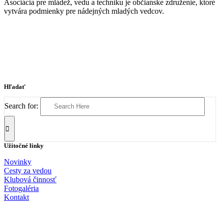
Asociácia pre mládež, vedu a techniku je občianske združenie, ktoré
vytvára podmienky pre nádejných mladých vedcov.
Hľadať
Search for:
Užitočné linky
Novinky
Cesty za vedou
Klubová činnosť
Fotogaléria
Kontakt