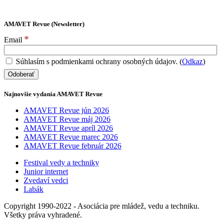
AMAVET Revue (Newsletter)
*
Email
Súhlasím s podmienkami ochrany osobných údajov. (
Odkaz
)
Najnovšie vydania AMAVET Revue
AMAVET Revue jún 2026
AMAVET Revue máj 2026
AMAVET Revue apríl 2026
AMAVET Revue marec 2026
AMAVET Revue február 2026
Festival vedy a techniky
Junior internet
Zvedaví vedci
Labák
Copyright 1990-2022 - Asociácia pre mládež, vedu a techniku.
Všetky práva vyhradené.