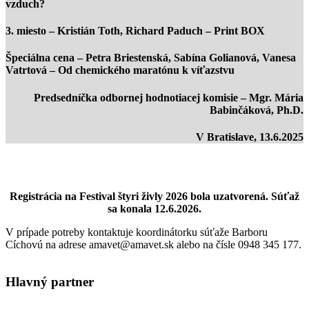
vzduch?
3. miesto – Kristián Toth, Richard Paduch – Print BOX
Špeciálna cena – Petra Briestenská, Sabína Golianová, Vanesa
Vatrtová – Od chemického maratónu k víťazstvu
Predsedníčka odbornej hodnotiacej komisie – Mgr. Mária
Babinčáková, Ph.D.
V Bratislave, 13.6.2025
Registrácia na Festival štyri živly 2026 bola uzatvorená. Súťaž
sa konala 12.6.2026.
V prípade potreby kontaktuje koordinátorku súťaže Barboru
Cíchovú na adrese amavet@amavet.sk alebo na čísle 0948 345 177.
Hlavný partner