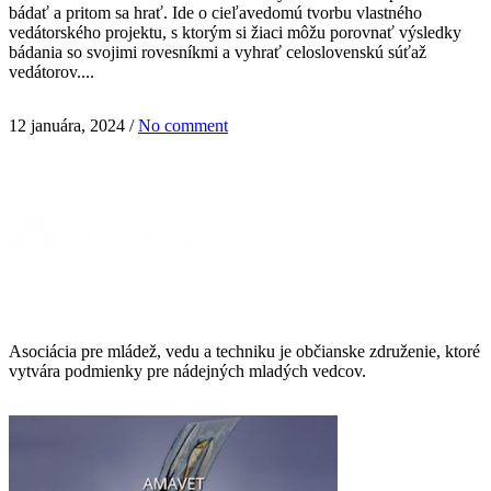
bádať a pritom sa hrať. Ide o cieľavedomú tvorbu vlastného
vedátorského projektu, s ktorým si žiaci môžu porovnať výsledky
bádania so svojimi rovesníkmi a vyhrať celoslovenskú súťaž
vedátorov....
12 januára, 2024
/
No comment
Asociácia pre mládež, vedu a techniku je občianske združenie, ktoré
vytvára podmienky pre nádejných mladých vedcov.