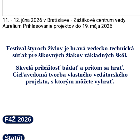
11. - 12. júna 2026 v Bratislave - Zážitkové centrum vedy
Aurelium
Prihlasovanie projektov do 19. mája 2026
Festival štyroch živlov je hravá vedecko-technická
súťaž pre šikovných žiakov základných škôl.
Skvelá príležitosť bádať a pritom sa hrať.
Cieľavedomá tvorba vlastného vedátorského
projektu, s ktorým môžete vyhrať.
F4Ž 2026
Štatút