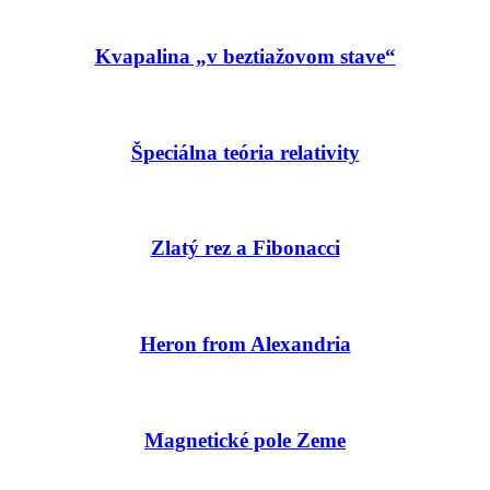
Kvapalina „v beztiažovom stave“
Špeciálna teória relativity
Zlatý rez a Fibonacci
Heron from Alexandria
Magnetické pole Zeme