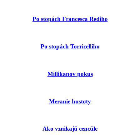
Po stopách Francesca Rediho
Po stopách Torricelliho
Millikanov pokus
Meranie hustoty
Ako vznikajú cencúle