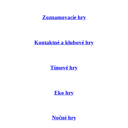
Zoznamovacie hry
Kontaktné a klubové hry
Tímové hry
Eko hry
Nočné hry