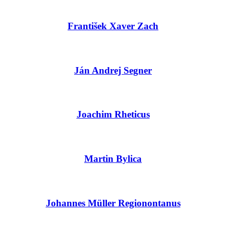
František Xaver Zach
Ján Andrej Segner
Joachim Rheticus
Martin Bylica
Johannes Müller Regionontanus