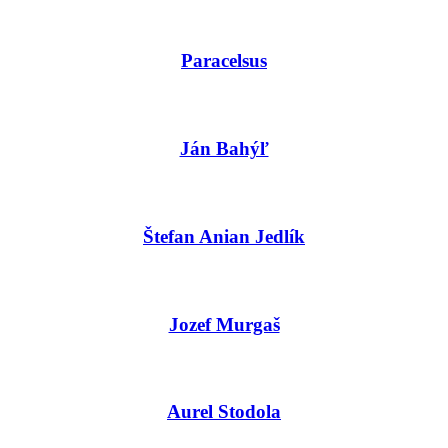
Paracelsus
Ján Bahýľ
Štefan Anian Jedlík
Jozef Murgaš
Aurel Stodola