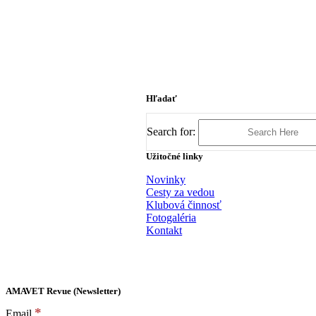
Hľadať
Search for:
Užitočné linky
Novinky
Cesty za vedou
Klubová činnosť
Fotogaléria
Kontakt
AMAVET Revue (Newsletter)
*
Email