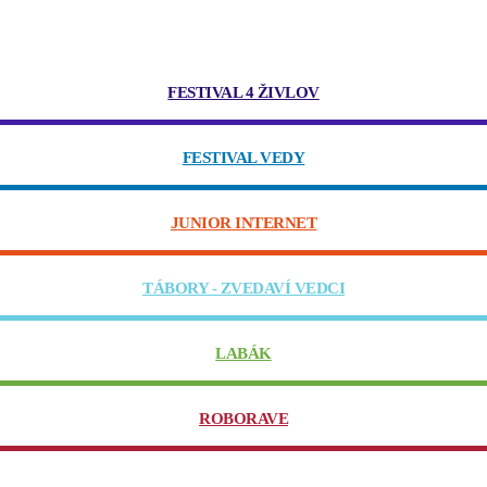
FESTIVAL 4 ŽIVLOV
FESTIVAL VEDY
JUNIOR INTERNET
TÁBORY - ZVEDAVÍ VEDCI
LABÁK
ROBORAVE