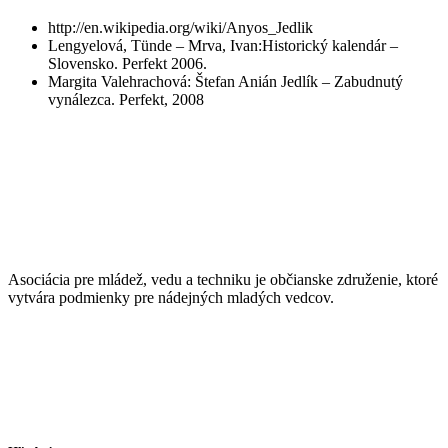
http://en.wikipedia.org/wiki/Anyos_Jedlik
Lengyelová, Tünde – Mrva, Ivan:Historický kalendár –
Slovensko. Perfekt 2006.
Margita Valehrachová: Štefan Anián Jedlík – Zabudnutý
vynálezca. Perfekt, 2008
Asociácia pre mládež, vedu a techniku je občianske združenie, ktoré
vytvára podmienky pre nádejných mladých vedcov.