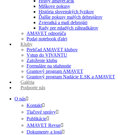
Hravý amaveťáčik
Miškove pokusy
História slovenských fyzikov
Ďalšie pokusy malých debrujárov
Zvieratká a malí debrujári
Rady pre mladých záhradkárov
AMAVET odporúča
Podaj notebook ďalej
Kluby
Prehľad AMAVET klubov
Vstup do VIVANTU
Založenie klubu
Formuláre na stiahnutie
Grantový program AMAVET
Grantový program Nadácie E.SK a AMAVET
Galéria
Podporte nás
O nás
Kontakt
Tlačové správy
Publikácie
AMAVET Revue
Dokumenty a logá