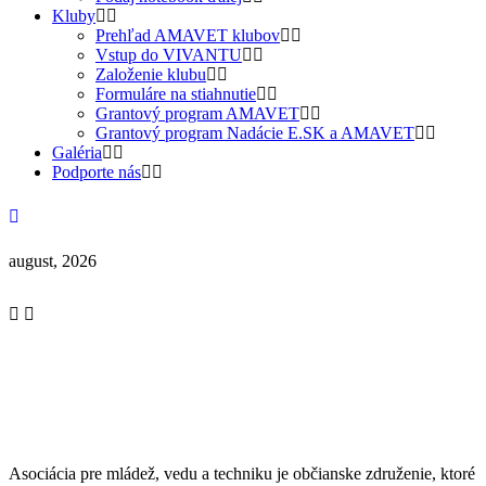
Kluby
Prehľad AMAVET klubov
Vstup do VIVANTU
Založenie klubu
Formuláre na stiahnutie
Grantový program AMAVET
Grantový program Nadácie E.SK a AMAVET
Galéria
Podporte nás
august, 2026
Asociácia pre mládež, vedu a techniku je občianske združenie, ktoré