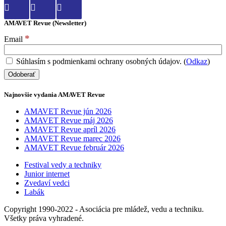
AMAVET Revue (Newsletter)
*
Email
Súhlasím s podmienkami ochrany osobných údajov. (
Odkaz
)
Najnovšie vydania AMAVET Revue
AMAVET Revue jún 2026
AMAVET Revue máj 2026
AMAVET Revue apríl 2026
AMAVET Revue marec 2026
AMAVET Revue február 2026
Festival vedy a techniky
Junior internet
Zvedaví vedci
Labák
Copyright 1990-2022 - Asociácia pre mládež, vedu a techniku.
Všetky práva vyhradené.