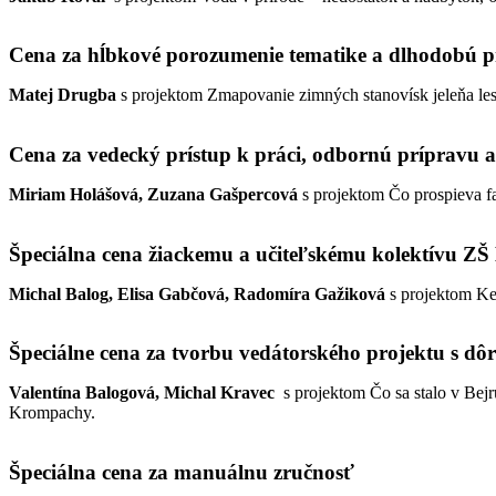
Cena za hĺbkové porozumenie tematike a dlhodobú p
Matej Drugba
s projektom Zmapovanie zimných stanovísk jeleňa lesn
Cena za vedecký prístup k práci, odbornú prípravu a
Miriam Holášová, Zuzana Gašpercová
s projektom Čo prospieva f
Špeciálna cena žiackemu a učiteľskému kolektívu ZŠ 
Michal Balog, Elisa Gabčová, Radomíra Gažiková
s projektom Ke
Špeciálne cena za tvorbu vedátorského projektu s dô
Valentína Balogová, Michal Kravec
s projektom Čo sa stalo v Bejr
Krompachy.
Špeciálna cena za manuálnu zručnosť