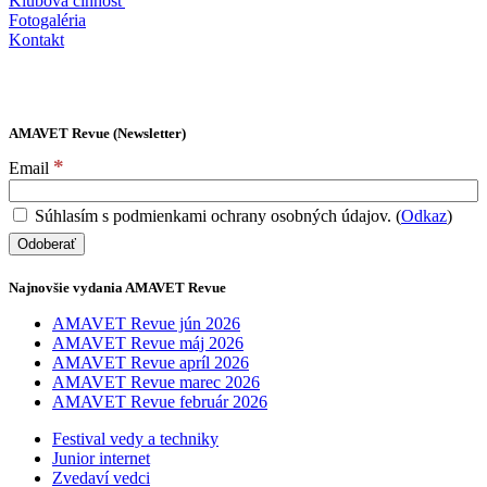
Klubová činnosť
Fotogaléria
Kontakt
AMAVET Revue (Newsletter)
*
Email
Súhlasím s podmienkami ochrany osobných údajov. (
Odkaz
)
Najnovšie vydania AMAVET Revue
AMAVET Revue jún 2026
AMAVET Revue máj 2026
AMAVET Revue apríl 2026
AMAVET Revue marec 2026
AMAVET Revue február 2026
Festival vedy a techniky
Junior internet
Zvedaví vedci