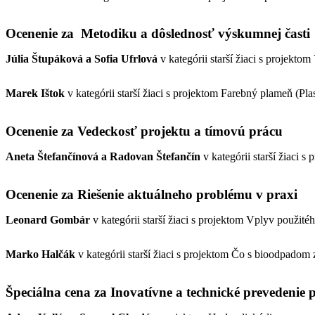
Ocenenie za Metodiku a dôslednosť výskumnej časti
Júlia Štupáková a Sofia Ufrlová
v kategórii starší žiaci s projekto
Marek Ištok
v kategórii starší žiaci s projektom Farebný plameň (Plas
Ocenenie za Vedeckosť projektu a tímovú prácu
Aneta Štefančínová a Radovan Štefančín
v kategórii starší žiaci 
Ocenenie za Riešenie aktuálneho problému v praxi
Leonard Gombár
v kategórii starší žiaci s projektom Vplyv použitéh
Marko Halčák
v kategórii starší žiaci s projektom Čo s bioodpadom
Špeciálna cena za Inovatívne a technické prevedenie 