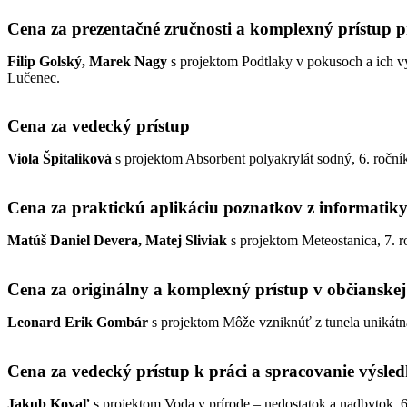
Cena za prezentačné zručnosti a komplexný prístup p
Filip Golský, Marek Nagy
s projektom Podtlaky v pokusoch a ich vy
Lučenec.
Cena za vedecký prístup
Viola Špitaliková
s projektom Absorbent polyakrylát sodný, 6. roční
Cena za praktickú aplikáciu poznatkov z informatik
Matúš Daniel Devera, Matej Sliviak
s projektom Meteostanica, 7. r
Cena za originálny a komplexný prístup v občianske
Leonard Erik Gombár
s projektom Môže vzniknúť z tunela unikátn
Cena za vedecký prístup k práci a spracovanie výsle
Jakub Kovaľ
s projektom Voda v prírode – nedostatok a nadbytok, 