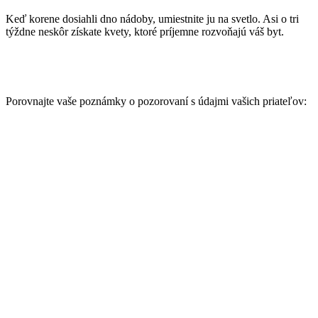
Keď korene dosiahli dno nádoby, umiestnite ju na svetlo. Asi o tri
týždne neskôr získate kvety, ktoré príjemne rozvoňajú váš byt.
Porovnajte vaše poznámky o pozorovaní s údajmi vašich priateľov: