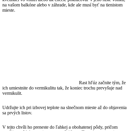
na vašom balkóne alebo v záhrade, kde ale musí byť na tienistom
mieste.
Rast hľúz začnite tým, že
ich umiestnite do vermikulitu tak, že koniec trochu prevyšuje nad
vermikulit.
Udržujte ich pri izbovej teplote na slnečnom mieste až do objavenia
sa prvých listov.
V tejto chvíli ho preneste do ľahkej a obohatenej pôdy, pričom