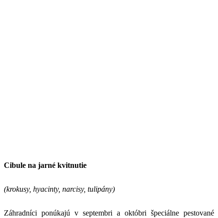
Cibule na jarné kvitnutie
(krokusy, hyacinty, narcisy, tulipány)
Záhradníci ponúkajú v septembri a októbri špeciálne pestované