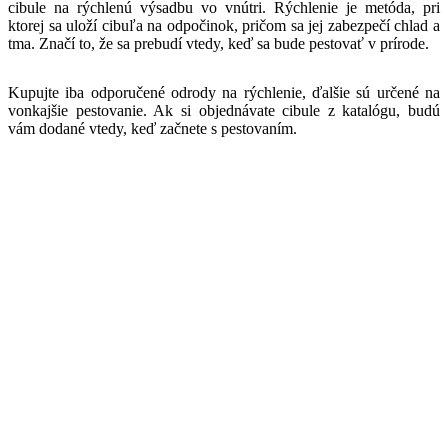
cibule na rýchlenú výsadbu vo vnútri. Rýchlenie je metóda, pri
ktorej sa uloží cibuľa na odpočinok, pričom sa jej zabezpečí chlad a
tma. Značí to, že sa prebudí vtedy, keď sa bude pestovať v prírode.
Kupujte iba odporučené odrody na rýchlenie, ďalšie sú určené na
vonkajšie pestovanie. Ak si objednávate cibule z katalógu, budú
vám dodané vtedy, keď začnete s pestovaním.