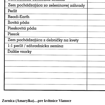
Zornica (Amarylka)…pre kvitnúce Vianoce