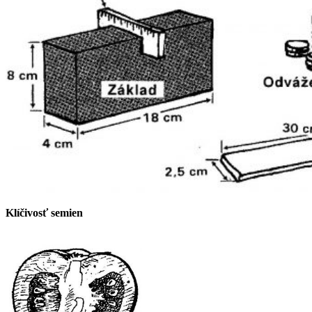
Klíčivosť semien