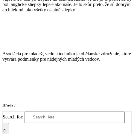
boli anglické sliepky lepšie ako naše. Je to skôr preto, že sú dobrými
architektmi, ako všetky ostatné sliepky!
Asociácia pre mládež, vedu a techniku je občianske združenie, ktoré
vytvára podmienky pre nádejných mladých vedcov.
Hľadať
Search for: