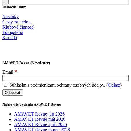
Užitočné linky
Novinky
Cesty za vedou
Klubová činnosť
Fotogaléria
Kontakt
AMAVET Revue (Newsletter)
*
Email
Súhlasím s podmienkami ochrany osobných údajov. (
Odkaz
)
Najnovšie vydania AMAVET Revue
AMAVET Revue jún 2026
AMAVET Revue máj 2026
AMAVET Revue apríl 2026
AMAVET Revue marec 2026