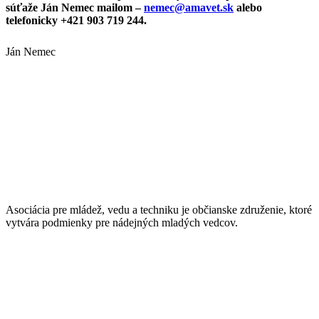
súťaže Ján Nemec mailom –
nemec@amavet.sk
alebo
telefonicky +421 903 719 244.
Ján Nemec
Asociácia pre mládež, vedu a techniku je občianske združenie, ktoré
vytvára podmienky pre nádejných mladých vedcov.