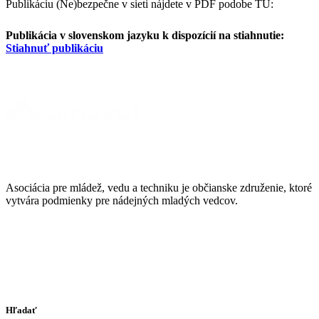
Publikáciu (Ne)bezpečne v sieti nájdete v PDF podobe TU:
Publikácia v slovenskom jazyku k dispozícií na stiahnutie:
Stiahnuť publikáciu
Asociácia pre mládež, vedu a techniku je občianske združenie, ktoré
vytvára podmienky pre nádejných mladých vedcov.
Hľadať