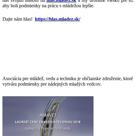
nás svojim hlasom na
hlas.mladez.sk
a my urobíme všetko pre to,
aby boli podmienky na prácu s mládežou lepšie.
Dajte nám hlas!
https://hlas.mladez.sk/
Asociácia pre mládež, vedu a techniku je občianske združenie, ktoré
vytvára podmienky pre nádejných mladých vedcov.