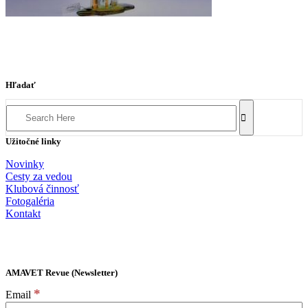
Hľadať
Search
for:
Užitočné linky
Novinky
Cesty za vedou
Klubová činnosť
Fotogaléria
Kontakt
AMAVET Revue (Newsletter)
*
Email