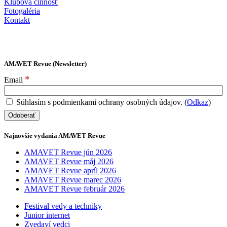
Klubová činnosť
Fotogaléria
Kontakt
AMAVET Revue (Newsletter)
*
Email
Súhlasím s podmienkami ochrany osobných údajov. (
Odkaz
)
Najnovšie vydania AMAVET Revue
AMAVET Revue jún 2026
AMAVET Revue máj 2026
AMAVET Revue apríl 2026
AMAVET Revue marec 2026
AMAVET Revue február 2026
Festival vedy a techniky
Junior internet
Zvedaví vedci