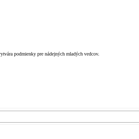
é vytvára podmienky pre nádejných mladých vedcov.