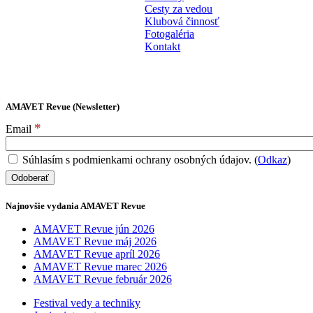
Cesty za vedou
Klubová činnosť
Fotogaléria
Kontakt
AMAVET Revue (Newsletter)
*
Email
Súhlasím s podmienkami ochrany osobných údajov. (
Odkaz
)
Najnovšie vydania AMAVET Revue
AMAVET Revue jún 2026
AMAVET Revue máj 2026
AMAVET Revue apríl 2026
AMAVET Revue marec 2026
AMAVET Revue február 2026
Festival vedy a techniky