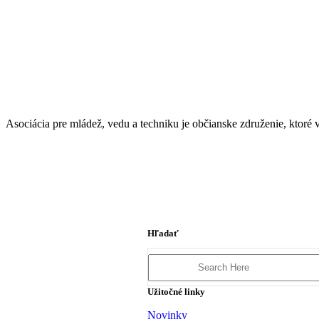
Asociácia pre mládež, vedu a techniku je občianske združenie, ktor
Hľadať
Search
for:
Užitočné linky
Novinky