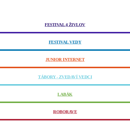
FESTIVAL 4 ŽIVLOV
FESTIVAL VEDY
JUNIOR INTERNET
TÁBORY - ZVEDAVÍ VEDCI
LABÁK
ROBORAVE