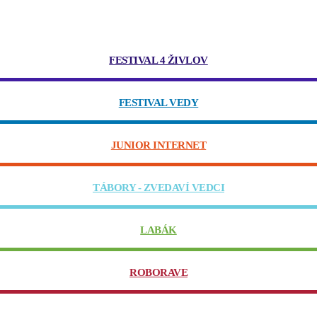
FESTIVAL 4 ŽIVLOV
FESTIVAL VEDY
JUNIOR INTERNET
TÁBORY - ZVEDAVÍ VEDCI
LABÁK
ROBORAVE