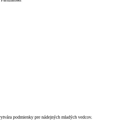
é vytvára podmienky pre nádejných mladých vedcov.