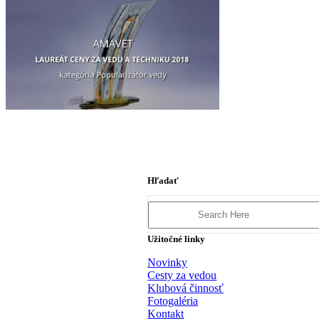
Hľadať
Search
for:
Užitočné linky
Novinky
Cesty za vedou
Klubová činnosť
Fotogaléria
Kontakt