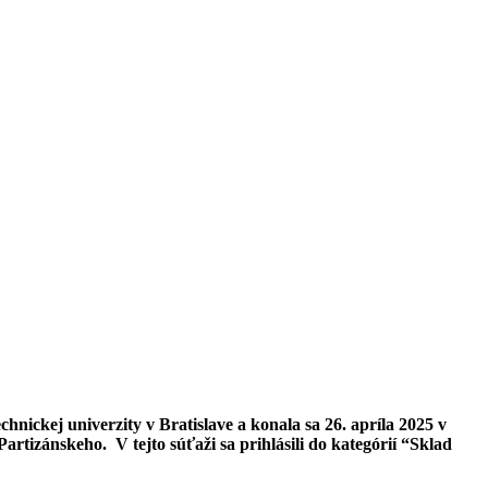
hnickej univerzity v Bratislave a konala sa 26. apríla 2025 v
rtizánskeho. V tejto súťaži sa prihlásili do kategórií “Sklad