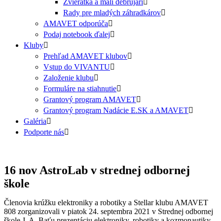
Zvieratká a malí debrujári
Rady pre mladých záhradkárov
AMAVET odporúča
Podaj notebook ďalej
Kluby
Prehľad AMAVET klubov
Vstup do VIVANTU
Založenie klubu
Formuláre na stiahnutie
Grantový program AMAVET
Grantový program Nadácie E.SK a AMAVET
Galéria
Podporte nás
16 nov
AstroLab v strednej odbornej
škole
Členovia krúžku elektroniky a robotiky a Stellar klubu AMAVET
808 zorganizovali v piatok 24. septembra 2021 v Strednej odbornej
škole J. A. Baťu prezentáciu elektroniky, robotiky a kozmonautiky