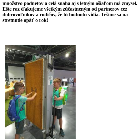
množstvo podnetov a celá snaha aj s letným ošiaľom má zmysel.
Ešte raz ďakujeme všetkým zúčastneným od partnerov cez
dobrovoľníkov a rodičov, že tú hodnotu vidia. Tešíme sa na
stretnutie opäť o rok!