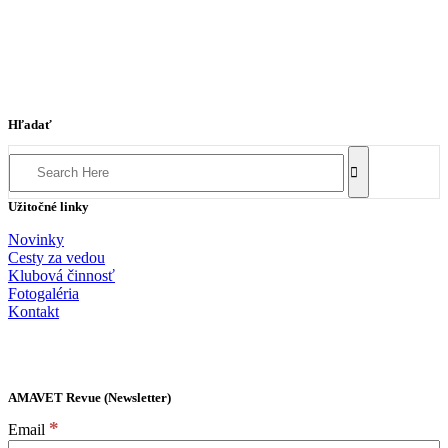
Hľadať
Search
for:
Užitočné linky
Novinky
Cesty za vedou
Klubová činnosť
Fotogaléria
Kontakt
AMAVET Revue (Newsletter)
*
Email