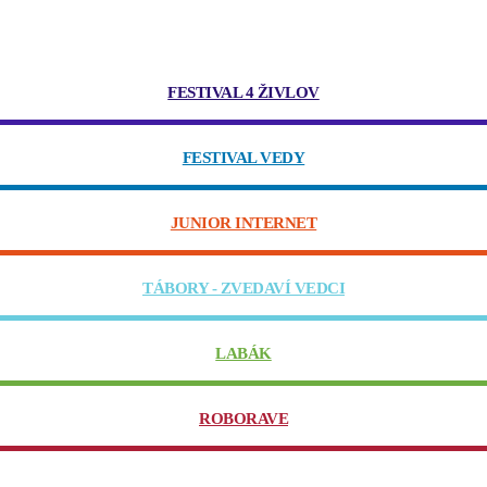
FESTIVAL 4 ŽIVLOV
FESTIVAL VEDY
JUNIOR INTERNET
TÁBORY - ZVEDAVÍ VEDCI
LABÁK
ROBORAVE