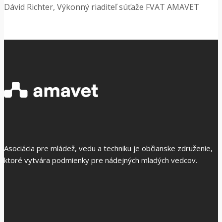
Dávid Richter, Výkonný riaditeľ súťaže FVAT AMAVET
Asociácia pre mládež, vedu a techniku je občianske združenie,
ktoré vytvára podmienky pre nádejných mladých vedcov.