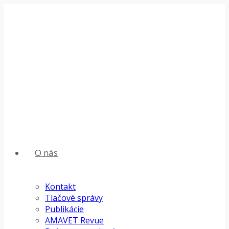
O nás
Kontakt
Tlačové správy
Publikácie
AMAVET Revue