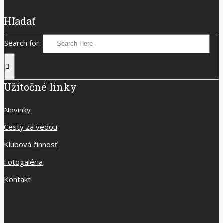
Hľadať
Search for:
Užitočné linky
Novinky
Cesty za vedou
Klubová činnosť
Fotogaléria
Kontakt