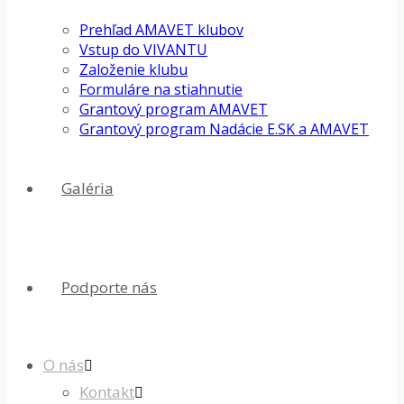
Prehľad AMAVET klubov
Vstup do VIVANTU
Založenie klubu
Formuláre na stiahnutie
Grantový program AMAVET
Grantový program Nadácie E.SK a AMAVET
Galéria
Podporte nás
O nás
Kontakt