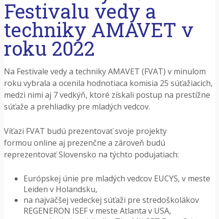
Festivalu vedy a
techniky AMAVET v
roku 2022
Na Festivale vedy a techniky AMAVET (FVAT) v minulom
roku vybrala a ocenila hodnotiaca komisia 25 súťažiacich,
medzi nimi aj 7 vedkýň, ktoré získali postup na prestížne
súťaže a prehliadky pre mladých vedcov.
Víťazi FVAT budú prezentovať svoje projekty
formou online aj prezenčne a zároveň budú
reprezentovať Slovensko na týchto podujatiach:
Európskej únie pre mladých vedcov EUCYS, v meste
Leiden v Holandsku,
na najväčšej vedeckej súťaži pre stredoškolákov
REGENERON ISEF v meste Atlanta v USA,