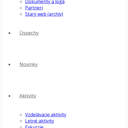
Dokumenty a logá
Partneri
Starý web (archív)
Úspechy
Novinky
Aktivity
Vzdelávacie aktivity
Letné aktivity
Exkurzie