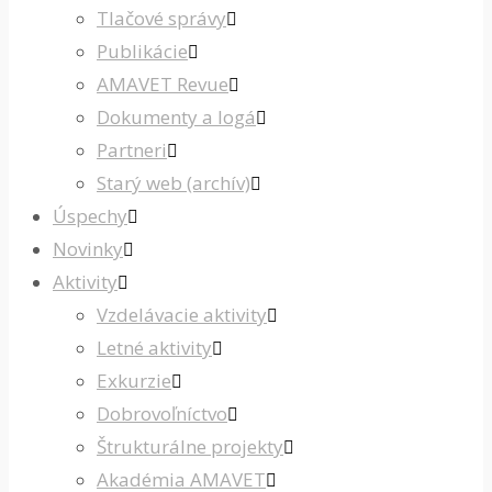
Tlačové správy
Publikácie
AMAVET Revue
Dokumenty a logá
Partneri
Starý web (archív)
Úspechy
Novinky
Aktivity
Vzdelávacie aktivity
Letné aktivity
Exkurzie
Dobrovoľníctvo
Štrukturálne projekty
Akadémia AMAVET