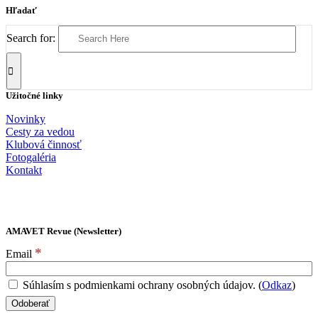
Hľadať
Search for:
Užitočné linky
Novinky
Cesty za vedou
Klubová činnosť
Fotogaléria
Kontakt
AMAVET Revue (Newsletter)
*
Email
Súhlasím s podmienkami ochrany osobných údajov. (
Odkaz
)