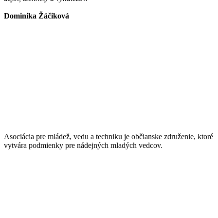
Dominika Žáčiková
Asociácia pre mládež, vedu a techniku je občianske združenie, ktoré
vytvára podmienky pre nádejných mladých vedcov.