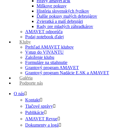
Hravý amaveťáčik
Miškove pokusy
História slovenských fyzikov
Ďalšie pokusy malých debrujárov
Zvieratká a malí debrujári
Rady pre mladých záhradkárov
AMAVET odporúča
Podaj notebook ďalej
Kluby
Prehľad AMAVET klubov
Vstup do VIVANTU
Založenie klubu
Formuláre na stiahnutie
Grantový program AMAVET
Grantový program Nadácie E.SK a AMAVET
Galéria
Podporte nás
O nás
Kontakt
Tlačové správy
Publikácie
AMAVET Revue
Dokumenty a logá