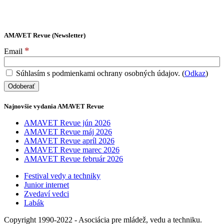
AMAVET Revue (Newsletter)
*
Email
Súhlasím s podmienkami ochrany osobných údajov. (
Odkaz
)
Najnovšie vydania AMAVET Revue
AMAVET Revue jún 2026
AMAVET Revue máj 2026
AMAVET Revue apríl 2026
AMAVET Revue marec 2026
AMAVET Revue február 2026
Festival vedy a techniky
Junior internet
Zvedaví vedci
Labák
Copyright 1990-2022 - Asociácia pre mládež, vedu a techniku.