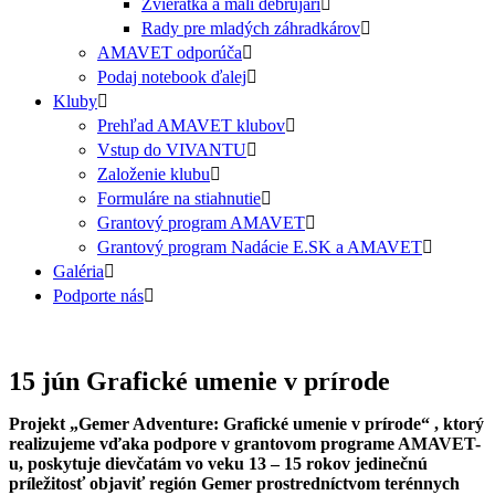
Zvieratká a malí debrujári
Rady pre mladých záhradkárov
AMAVET odporúča
Podaj notebook ďalej
Kluby
Prehľad AMAVET klubov
Vstup do VIVANTU
Založenie klubu
Formuláre na stiahnutie
Grantový program AMAVET
Grantový program Nadácie E.SK a AMAVET
Galéria
Podporte nás
15 jún
Grafické umenie v prírode
Projekt „Gemer Adventure: Grafické umenie v prírode“ , ktorý
realizujeme vďaka podpore v grantovom programe AMAVET-
u, poskytuje dievčatám vo veku 13 – 15 rokov jedinečnú
príležitosť objaviť región Gemer prostredníctvom terénnych