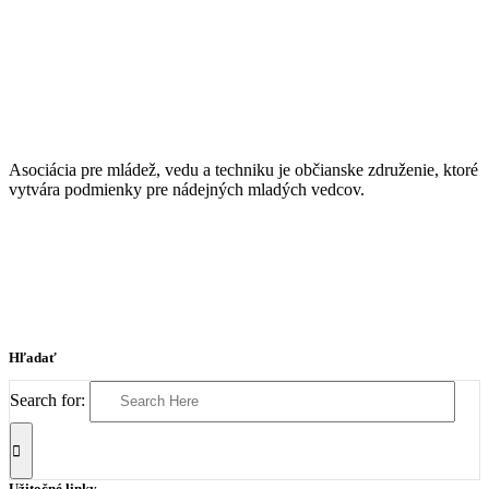
Asociácia pre mládež, vedu a techniku je občianske združenie, ktoré
vytvára podmienky pre nádejných mladých vedcov.
Hľadať
Search for:
Užitočné linky