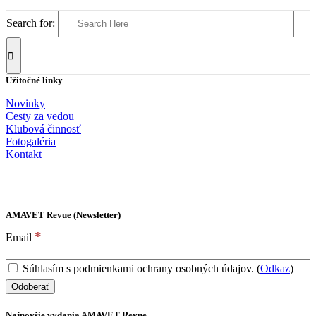
Search for:
Užitočné linky
Novinky
Cesty za vedou
Klubová činnosť
Fotogaléria
Kontakt
AMAVET Revue (Newsletter)
*
Email
Súhlasím s podmienkami ochrany osobných údajov. (
Odkaz
)
Najnovšie vydania AMAVET Revue