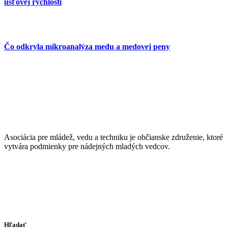
úsťovej rýchlosti
Čo odkryla mikroanalýza medu a medovej peny
Asociácia pre mládež, vedu a techniku je občianske združenie, ktoré
vytvára podmienky pre nádejných mladých vedcov.
Hľadať