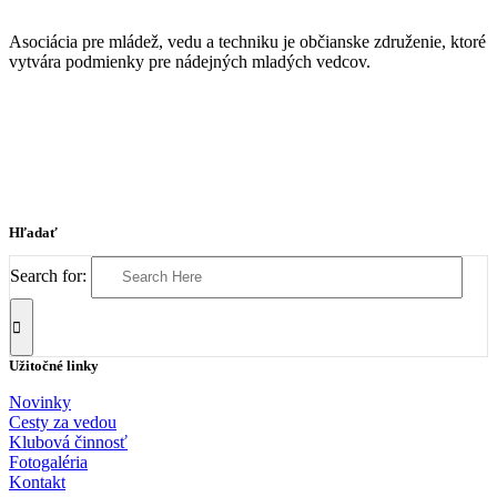
Asociácia pre mládež, vedu a techniku je občianske združenie, ktoré
vytvára podmienky pre nádejných mladých vedcov.
Hľadať
Search for:
Užitočné linky
Novinky
Cesty za vedou
Klubová činnosť
Fotogaléria
Kontakt