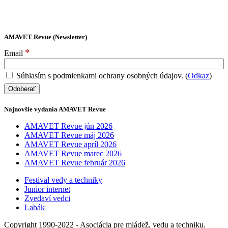
AMAVET Revue (Newsletter)
*
Email
Súhlasím s podmienkami ochrany osobných údajov. (
Odkaz
)
Najnovšie vydania AMAVET Revue
AMAVET Revue jún 2026
AMAVET Revue máj 2026
AMAVET Revue apríl 2026
AMAVET Revue marec 2026
AMAVET Revue február 2026
Festival vedy a techniky
Junior internet
Zvedaví vedci
Labák
Copyright 1990-2022 - Asociácia pre mládež, vedu a techniku.