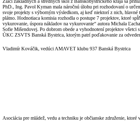
Žiaci základných a stredných škôl z Banskobystrického kraja sa prihlá
PhD., Ing. Pavol Kyman mala náročnú úlohu pri rozhodovaní o určení, 
svoje projekty s výborným výsledkom, aj keď niektorí z nich, hlavné tí
plátno. Hodnotiaca komisia rozhodla o postupe 7 projektov, ktoré spĺň
vykurovanie, úspora nákladov na vykurovanie“ autora Michala Ľacha, 
Sofie Mišendovej. Po dobrom obede a vyhodnotení projektov všetci s
ÚKC ZSVTS Banská Bystrica, ktorým patrí poďakovanie za odvedenú 
Vladimír Kováčik, vedúci AMAVET klubu 937 Banská Bystrica
Asociácia pre mládež, vedu a techniku je občianske združenie, ktor