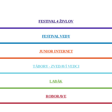
FESTIVAL 4 ŽIVLOV
FESTIVAL VEDY
JUNIOR INTERNET
TÁBORY - ZVEDAVÍ VEDCI
LABÁK
ROBORAVE