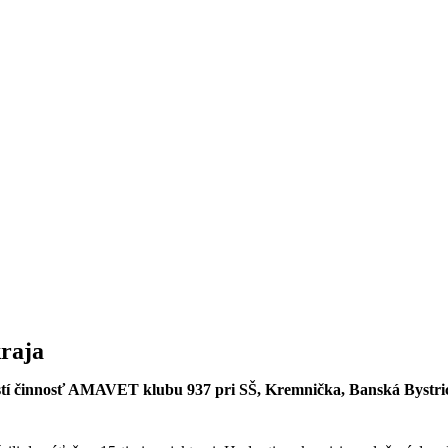
raja
lastí činnosť AMAVET klubu 937 pri SŠ, Kremnička, Banská Bystrica