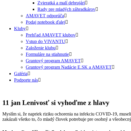
Zvieratká a malí debrujári
Rady pre mladých záhradkárov
AMAVET odporúča
Podaj notebook ďalej
Kluby
Prehľad AMAVET klubov
Vstup do VIVANTU
Založenie klubu
Formuláre na stiahnutie
Grantový program AMAVET
Grantový program Nadácie E.SK a AMAVET
Galéria
Podporte nás
11 jan
Lenivosť si vyhoďme z hlavy
Myslím si, že napriek riziku ochorenia na infekciu COVID-19, museli
zakázali všetko to, čo mladý človek potrebuje pre osobný a všeobecný