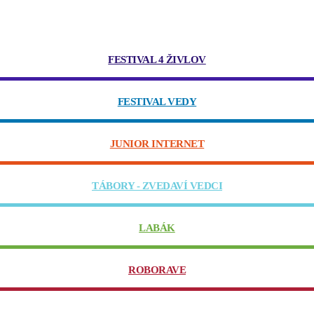
FESTIVAL 4 ŽIVLOV
FESTIVAL VEDY
JUNIOR INTERNET
TÁBORY - ZVEDAVÍ VEDCI
LABÁK
ROBORAVE