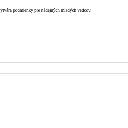
é vytvára podmienky pre nádejných mladých vedcov.