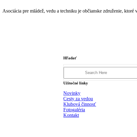
Asociácia pre mládež, vedu a techniku je občianske združenie, ktor
Hľadať
Search
for:
Užitočné linky
Novinky
Cesty za vedou
Klubová činnosť
Fotogaléria
Kontakt