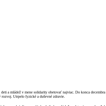
 deti a mládež v mene solidarity obetovať najviac. Do konca decembra 
 rozvoj. Utrpelo fyzické a duševné zdravie.