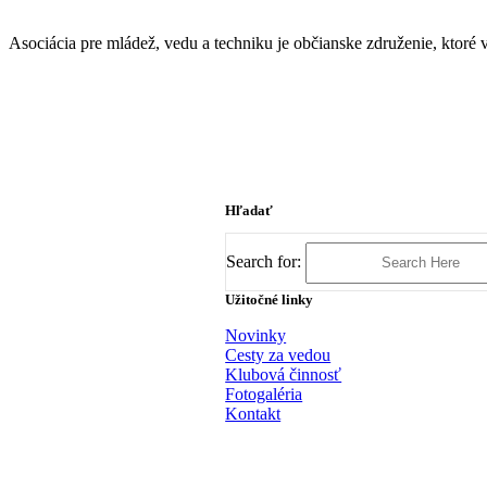
Asociácia pre mládež, vedu a techniku je občianske združenie, ktor
Hľadať
Search for:
Užitočné linky
Novinky
Cesty za vedou
Klubová činnosť
Fotogaléria
Kontakt