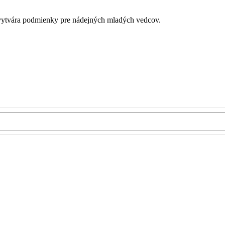
é vytvára podmienky pre nádejných mladých vedcov.