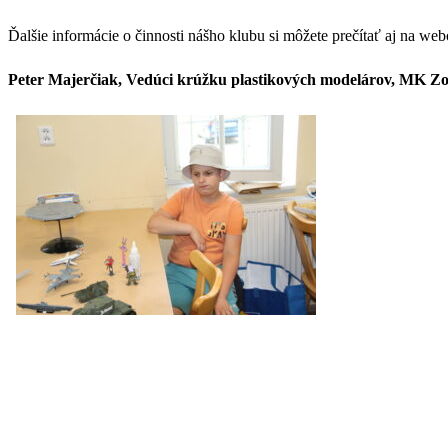
Ďalšie informácie o činnosti nášho klubu si môžete prečítať aj na we
Peter Majerčiak, Vedúci krúžku plastikových modelárov, MK 