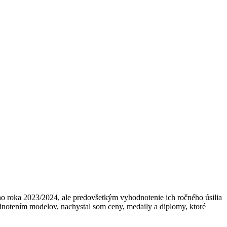
o roka 2023/2024, ale predovšetkým vyhodnotenie ich ročného úsilia
odnotením modelov, nachystal som ceny, medaily a diplomy, ktoré