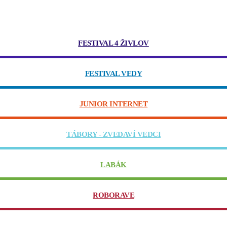
FESTIVAL 4 ŽIVLOV
FESTIVAL VEDY
JUNIOR INTERNET
TÁBORY - ZVEDAVÍ VEDCI
LABÁK
ROBORAVE