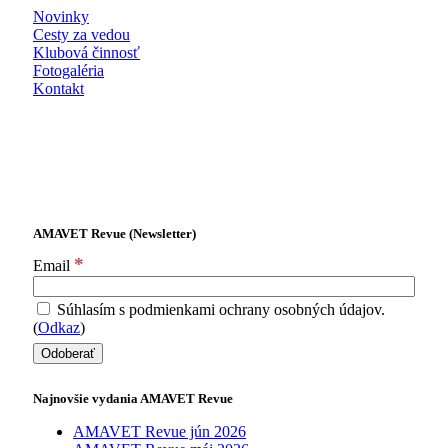
Novinky
Cesty za vedou
Klubová činnosť
Fotogaléria
Kontakt
AMAVET Revue (Newsletter)
*
Email
Súhlasím s podmienkami ochrany osobných údajov.
(
Odkaz
)
Najnovšie vydania AMAVET Revue
AMAVET Revue jún 2026