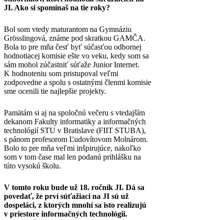
JI. Ako si spomínaš na tie roky?
Bol som vtedy maturantom na Gymnáziu
Grösslingová, známe pod skratkou GAMČA.
Bola to pre mňa česť byť súčasťou odbornej
hodnotiacej komisie ešte vo veku, kedy som sa
sám mohol zúčastniť súťaže Junior Internet.
K hodnoteniu som pristupoval veľmi
zodpovedne a spolu s ostatnými členmi komisie
sme ocenili tie najlepšie projekty.
Pamätám si aj na spoločnú večeru s vtedajším
dekanom Fakulty informatiky a informačných
technológií STU v Bratislave (FIIT STUBA),
s pánom profesorom Ľudovítovom Molnárom.
Bolo to pre mňa veľmi inšpirujúce, nakoľko
som v tom čase mal len podanú prihlášku na
túto vysokú školu.
V tomto roku bude už 18. ročník JI. Dá sa
povedať, že prví súťažiaci na JI sú už
dospeláci, z ktorých mnohí sa isto realizujú
v priestore informačných technológii.