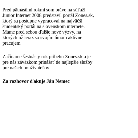
Pred pätnástimi rokmi som práve na súťaži
Junior Internet 2008 predstavil portál Zones.sk,
ktorý sa postupne vypracoval na najväčší
študentský portál na slovenskom internete.
Máme pred sebou ďalšie nové výzvy, na
ktorých už teraz so svojím tímom aktívne
pracujem.
Začíname šestnásty rok príbehu Zones.sk a je
pre nás záväzkom prinášať tie najlepšie služby
pre našich používateľov.
Za rozhovor ďakuje Ján Nemec