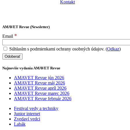
Kontakt
AMAVET Revue (Newsletter)
*
Email
Súhlasím s podmienkami ochrany osobných údajov. (
Odkaz
)
Najnovšie vydania AMAVET Revue
AMAVET Revue jún 2026
AMAVET Revue máj 2026
AMAVET Revue apríl 2026
AMAVET Revue marec 2026
AMAVET Revue február 2026
Festival vedy a techniky
Junior internet
Zvedaví vedci
Labák