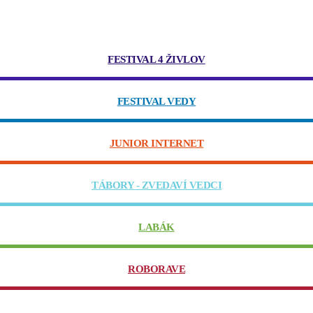
FESTIVAL 4 ŽIVLOV
FESTIVAL VEDY
JUNIOR INTERNET
TÁBORY - ZVEDAVÍ VEDCI
LABÁK
ROBORAVE