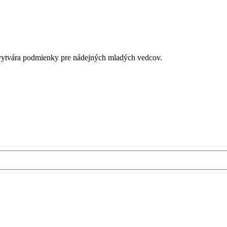
é vytvára podmienky pre nádejných mladých vedcov.