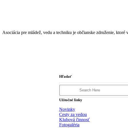
Asociácia pre mládež, vedu a techniku je občianske združenie, ktor
Hľadať
Search
for:
Užitočné linky
Novinky
Cesty za vedou
Klubová činnosť
Fotogaléria