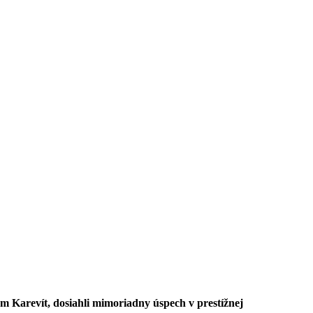
m Karevít, dosiahli mimoriadny úspech v prestížnej