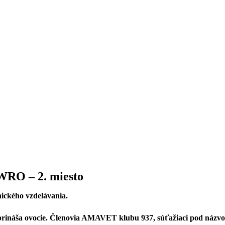
 WRO – 2. miesto
ického vzdelávania.
u prináša ovocie. Členovia AMAVET klubu 937, súťažiaci pod názvo