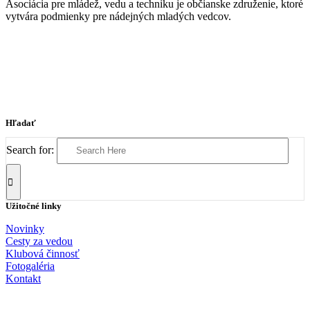
Asociácia pre mládež, vedu a techniku je občianske združenie, ktoré
vytvára podmienky pre nádejných mladých vedcov.
Hľadať
Search for:
Užitočné linky
Novinky
Cesty za vedou
Klubová činnosť
Fotogaléria
Kontakt