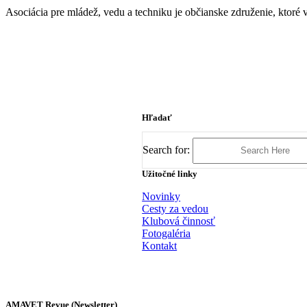
Asociácia pre mládež, vedu a techniku je občianske združenie, ktor
Hľadať
Search for:
Užitočné linky
Novinky
Cesty za vedou
Klubová činnosť
Fotogaléria
Kontakt
AMAVET Revue (Newsletter)