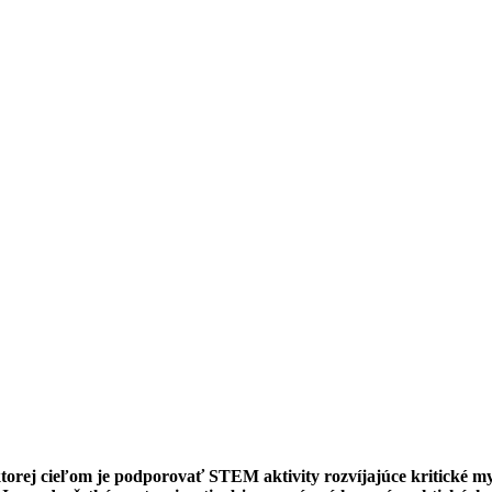
ej cieľom je podporovať STEM aktivity rozvíjajúce kritické mysl