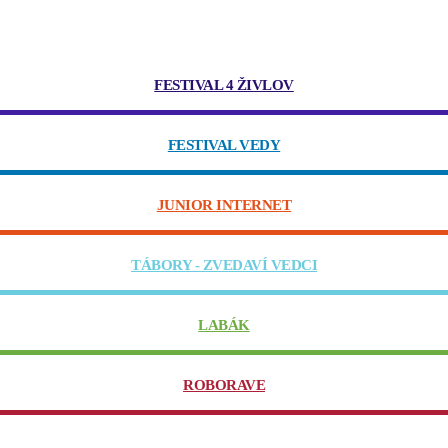
FESTIVAL 4 ŽIVLOV
FESTIVAL VEDY
JUNIOR INTERNET
TÁBORY - ZVEDAVÍ VEDCI
LABÁK
ROBORAVE