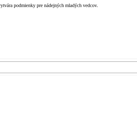
é vytvára podmienky pre nádejných mladých vedcov.