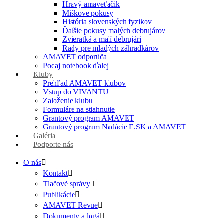
Hravý amaveťáčik
Miškove pokusy
História slovenských fyzikov
Ďalšie pokusy malých debrujárov
Zvieratká a malí debrujári
Rady pre mladých záhradkárov
AMAVET odporúča
Podaj notebook ďalej
Kluby
Prehľad AMAVET klubov
Vstup do VIVANTU
Založenie klubu
Formuláre na stiahnutie
Grantový program AMAVET
Grantový program Nadácie E.SK a AMAVET
Galéria
Podporte nás
O nás
Kontakt
Tlačové správy
Publikácie
AMAVET Revue
Dokumenty a logá