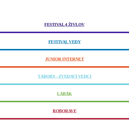
FESTIVAL 4 ŽIVLOV
FESTIVAL VEDY
JUNIOR INTERNET
TÁBORY - ZVEDAVÍ VEDCI
LABÁK
ROBORAVE