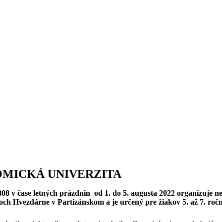
ONOMICKÁ UNIVERZITA
08 v čase letných prázdnin od 1. do 5. augusta 2022 organizu
h Hvezdárne v Partizánskom a je určený pre žiakov 5. až 7. ročn