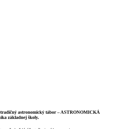
je netradičný astronomický tábor – ASTRONOMICKÁ
íka základnej školy.