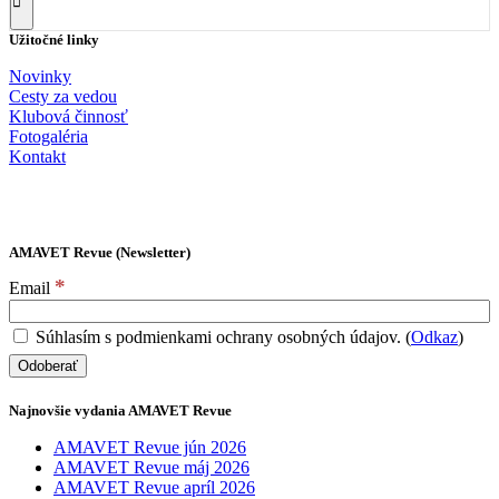
Užitočné linky
Novinky
Cesty za vedou
Klubová činnosť
Fotogaléria
Kontakt
AMAVET Revue (Newsletter)
*
Email
Súhlasím s podmienkami ochrany osobných údajov. (
Odkaz
)
Najnovšie vydania AMAVET Revue
AMAVET Revue jún 2026
AMAVET Revue máj 2026
AMAVET Revue apríl 2026