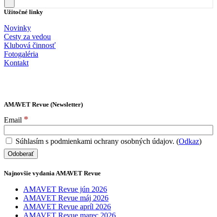
Užitočné linky
Novinky
Cesty za vedou
Klubová činnosť
Fotogaléria
Kontakt
AMAVET Revue (Newsletter)
*
Email
Súhlasím s podmienkami ochrany osobných údajov. (
Odkaz
)
Najnovšie vydania AMAVET Revue
AMAVET Revue jún 2026
AMAVET Revue máj 2026
AMAVET Revue apríl 2026
AMAVET Revue marec 2026