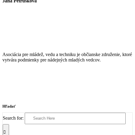
Jana Petrušková
Asociácia pre mládež, vedu a techniku je občianske združenie, ktoré
vytvára podmienky pre nádejných mladých vedcov.
Hľadať
Search for: