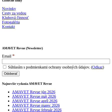
Užitočné linky
Novinky
Cesty za vedou
Klubová činnosť
Fotogaléria
Kontakt
AMAVET Revue (Newsletter)
*
Email
Súhlasím s podmienkami ochrany osobných údajov. (
Odkaz
)
Najnovšie vydania AMAVET Revue
AMAVET Revue jún 2026
AMAVET Revue máj 2026
AMAVET Revue apríl 2026
AMAVET Revue marec 2026
AMAVET Revue február 2026