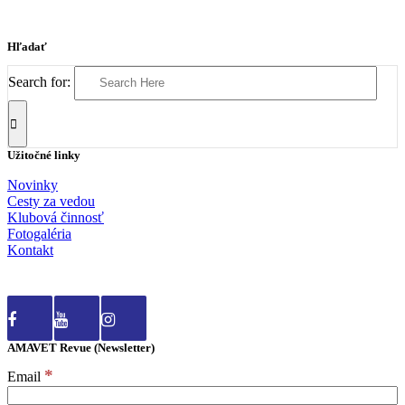
Hľadať
Search for:
Užitočné linky
Novinky
Cesty za vedou
Klubová činnosť
Fotogaléria
Kontakt
AMAVET Revue (Newsletter)
*
Email