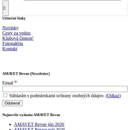
Užitočné linky
Novinky
Cesty za vedou
Klubová činnosť
Fotogaléria
Kontakt
AMAVET Revue (Newsletter)
*
Email
Súhlasím s podmienkami ochrany osobných údajov. (
Odkaz
)
Najnovšie vydania AMAVET Revue
AMAVET Revue jún 2026
AMAVET Revue máj 2026