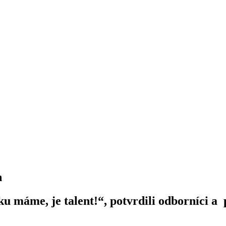
h
 máme, je talent!“, potvrdili odborníci a p