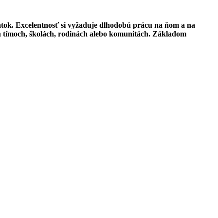
čiatok. Excelentnosť si vyžaduje dlhodobú prácu na ňom a na
ch tímoch, školách, rodinách alebo komunitách. Základom