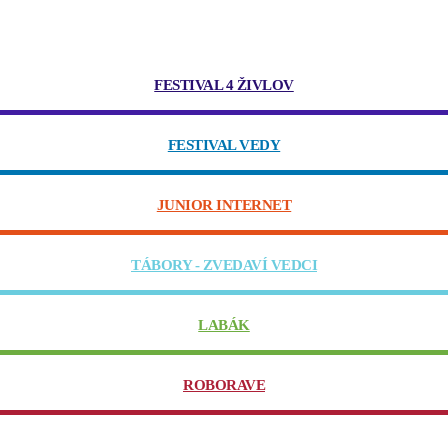
FESTIVAL 4 ŽIVLOV
FESTIVAL VEDY
JUNIOR INTERNET
TÁBORY - ZVEDAVÍ VEDCI
LABÁK
ROBORAVE