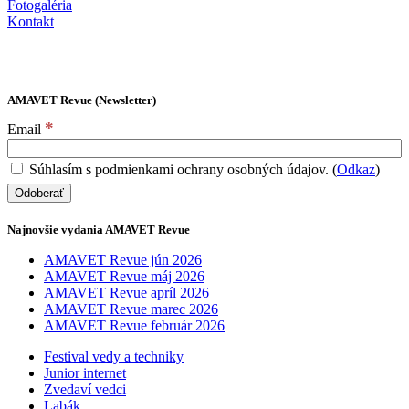
Fotogaléria
Kontakt
AMAVET Revue (Newsletter)
*
Email
Súhlasím s podmienkami ochrany osobných údajov. (
Odkaz
)
Najnovšie vydania AMAVET Revue
AMAVET Revue jún 2026
AMAVET Revue máj 2026
AMAVET Revue apríl 2026
AMAVET Revue marec 2026
AMAVET Revue február 2026
Festival vedy a techniky
Junior internet
Zvedaví vedci
Labák