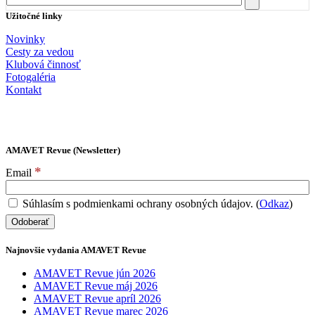
Užitočné linky
Novinky
Cesty za vedou
Klubová činnosť
Fotogaléria
Kontakt
AMAVET Revue (Newsletter)
*
Email
Súhlasím s podmienkami ochrany osobných údajov. (
Odkaz
)
Najnovšie vydania AMAVET Revue
AMAVET Revue jún 2026
AMAVET Revue máj 2026
AMAVET Revue apríl 2026
AMAVET Revue marec 2026