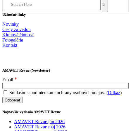
for:
Užitočné linky
Novinky
Cesty za vedou
Klubová činnosť
Fotogaléria
Kontakt
AMAVET Revue (Newsletter)
*
Email
Súhlasím s podmienkami ochrany osobných údajov. (
Odkaz
)
Najnovšie vydania AMAVET Revue
AMAVET Revue jún 2026
AMAVET Revue máj 2026