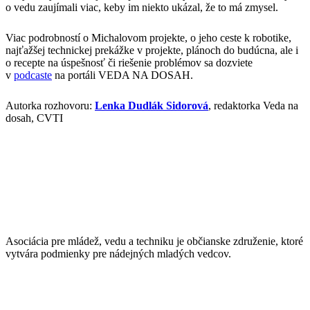
o vedu zaujímali viac, keby im niekto ukázal, že to má zmysel.
Viac podrobností o Michalovom projekte, o jeho ceste k robotike,
najťažšej technickej prekážke v projekte, plánoch do budúcna, ale i
o recepte na úspešnosť či riešenie problémov sa dozviete
v
podcaste
na portáli VEDA NA DOSAH.
Autorka rozhovoru:
Lenka Dudlák Sidorová
, redaktorka Veda na
dosah, CVTI
Asociácia pre mládež, vedu a techniku je občianske združenie, ktoré
vytvára podmienky pre nádejných mladých vedcov.